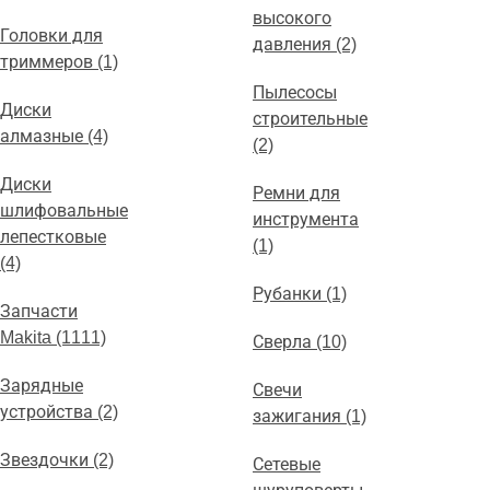
высокого
Головки для
давления (2)
триммеров (1)
Пылесосы
Диски
строительные
алмазные (4)
(2)
Диски
Ремни для
шлифовальные
инструмента
лепестковые
(1)
(4)
Рубанки (1)
Запчасти
Makita (1111)
Сверла (10)
Зарядные
Свечи
устройства (2)
зажигания (1)
Звездочки (2)
Сетевые