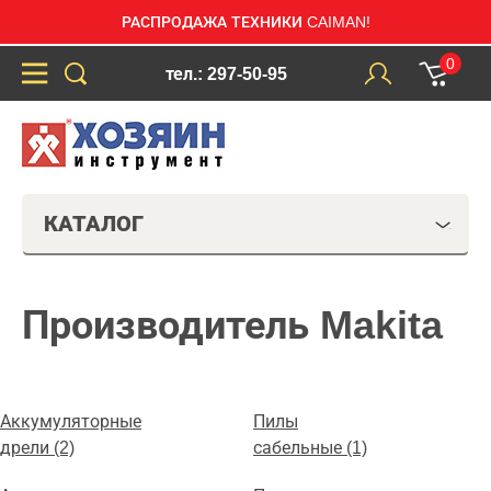
РАСПРОДАЖА ТЕХНИКИ CAIMAN!
0
тел.: 297-50-95
КАТАЛОГ
Производитель Makita
Аккумуляторные
Пилы
дрели (2)
сабельные (1)