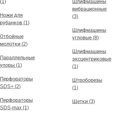
(1)
Шлифмашины
вибрационные
Ножи для
(3)
рубанков (1)
Шлифмашины
Отбойные
угловые (8)
молотки (2)
Шлифмашины
Параллельные
эксцентриковые
упоры (1)
(1)
Перфораторы
Штроборезы
SDS+ (2)
(1)
Перфораторы
Щетки (3)
SDS-max (1)