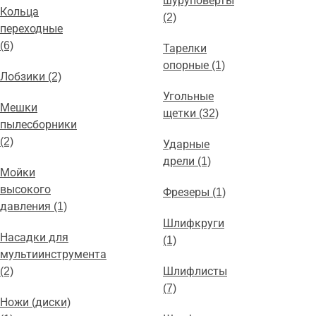
шуруповерты
Кольца
(2)
переходные
(6)
Тарелки
опорные (1)
Лобзики (2)
Угольные
Мешки
щетки (32)
пылесборники
(2)
Ударные
дрели (1)
Мойки
высокого
Фрезеры (1)
давления (1)
Шлифкруги
Насадки для
(1)
мультиинструмента
(2)
Шлифлисты
(7)
Ножи (диски)