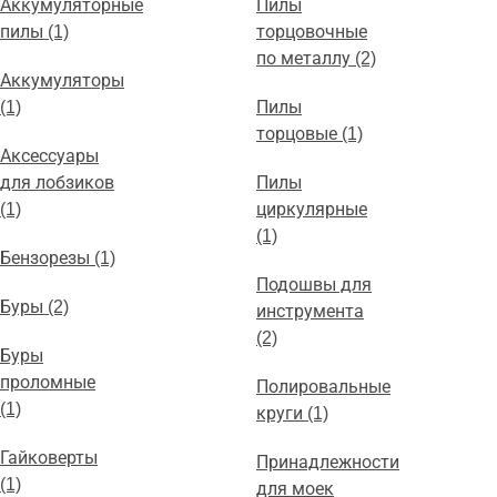
Аккумуляторные
Пилы
пилы (1)
торцовочные
по металлу (2)
Аккумуляторы
(1)
Пилы
торцовые (1)
Аксессуары
для лобзиков
Пилы
(1)
циркулярные
(1)
Бензорезы (1)
Подошвы для
Буры (2)
инструмента
(2)
Буры
проломные
Полировальные
(1)
круги (1)
Гайковерты
Принадлежности
(1)
для моек