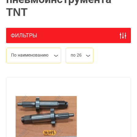
TNT
ФИЛЬТРЫ
По наименованию
по 26