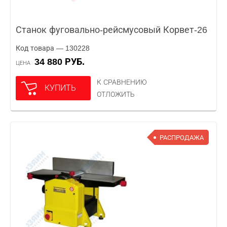
Станок фуговально-рейсмусовый Корвет-26
Код товара — 130228
34 880 РУБ.
ЦЕНА
К СРАВНЕНИЮ
КУПИТЬ
ОТЛОЖИТЬ
РАСПРОДАЖА