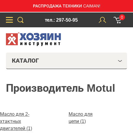
РАСПРОДАЖА ТЕХНИКИ CAIMAN!
0
тел.: 297-50-95
КАТАЛОГ
Производитель Motul
Масло для 2-
Масло для
хтактных
цепи (1)
двигателей (1)