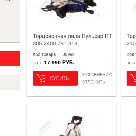
Торцовочная пила Пульсар ПТ
Тор
305-2400 791-318
210
Код товара — 30960
Код 
17 990 РУБ.
ЦЕНА
ЦЕН
К СРАВНЕНИЮ
КУПИТЬ
ОТЛОЖИТЬ