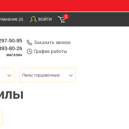
0
ВОЙТИ
РАВНЕНИЕ
(0)
297-50-95
Заказать звонок
393-80-26
График работы
магазин
Пилы торцовочные
илы