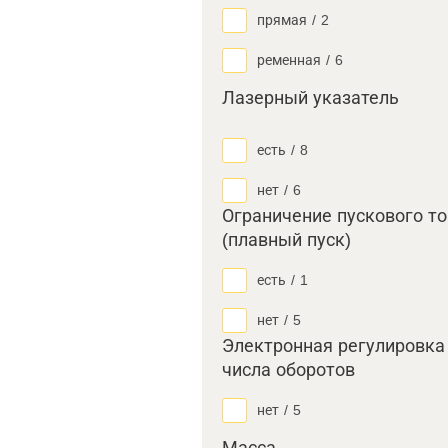
прямая
/
2
ременная
/
6
Лазерный указатель
есть
/
8
нет
/
6
Ограничение пускового т
(плавный пуск)
есть
/
1
нет
/
5
Электронная регулировка
числа оборотов
нет
/
5