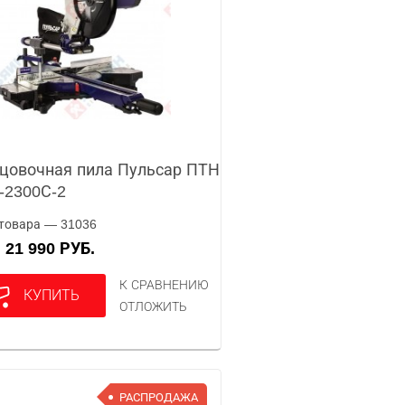
цовочная пила Пульсар ПТН
-2300С-2
товара — 31036
21 990 РУБ.
А
К СРАВНЕНИЮ
КУПИТЬ
ОТЛОЖИТЬ
РАСПРОДАЖА