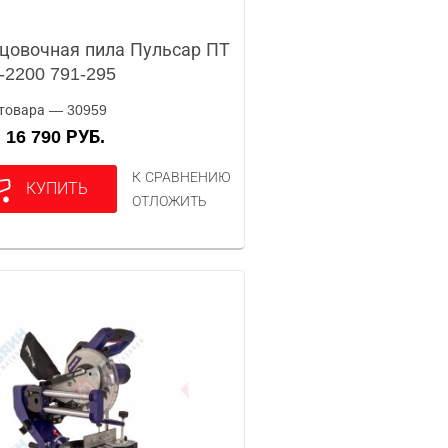
цовочная пила Пульсар ПТ
-2200 791-295
товара — 30959
16 790 РУБ.
А
К СРАВНЕНИЮ
КУПИТЬ
ОТЛОЖИТЬ