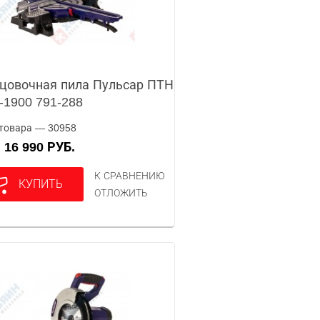
цовочная пила Пульсар ПТН
-1900 791-288
товара — 30958
16 990 РУБ.
А
К СРАВНЕНИЮ
КУПИТЬ
ОТЛОЖИТЬ