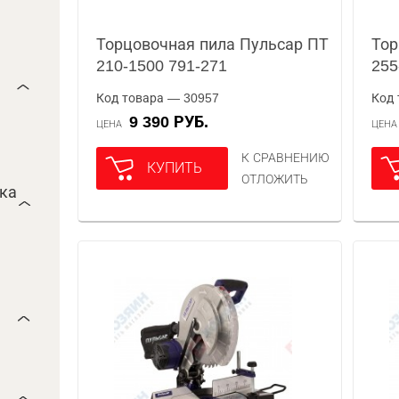
Торцовочная пила Пульсар ПТ
Тор
210-1500 791-271
255
Код товара — 30957
Код 
9 390 РУБ.
ЦЕНА
ЦЕН
К СРАВНЕНИЮ
КУПИТЬ
ОТЛОЖИТЬ
ока