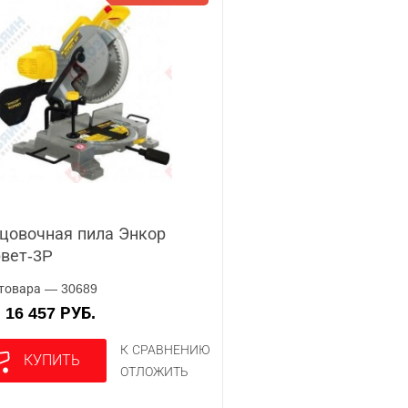
цовочная пила Энкор
вет-3P
товара — 30689
16 457 РУБ.
А
К СРАВНЕНИЮ
КУПИТЬ
ОТЛОЖИТЬ