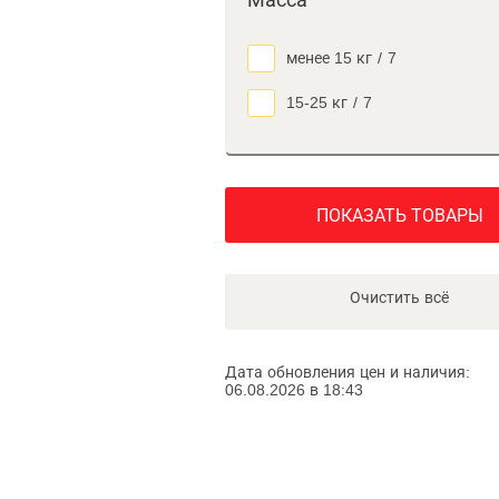
Масса
менее 15 кг
/
7
15-25 кг
/
7
ПОКАЗАТЬ ТОВАРЫ
Очистить всё
Дата обновления цен и наличия:
06.08.2026 в 18:43