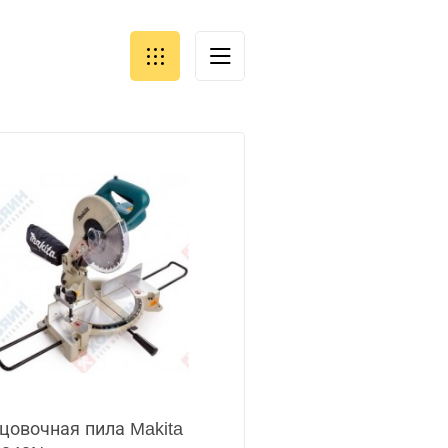
цовочная пила Makita