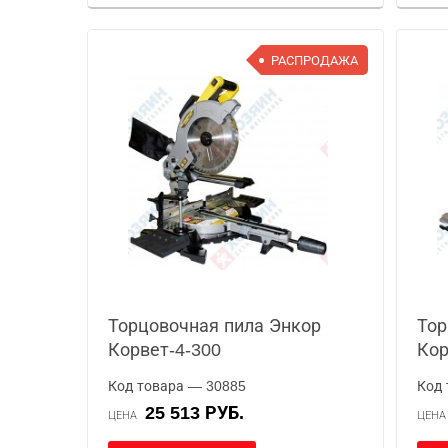
РАСПРОДАЖА
Торцовочная пила Энкор
Тор
Корвет-4-300
Кор
Код товара — 30885
Код 
25 513 РУБ.
ЦЕНА
ЦЕН