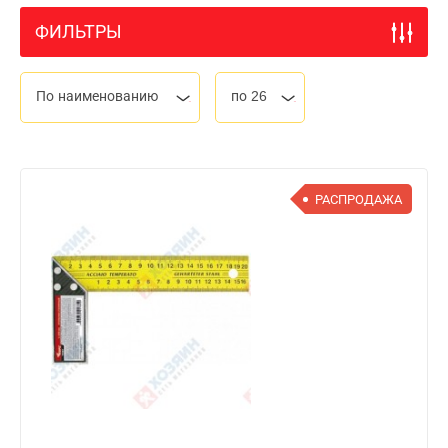
ФИЛЬТРЫ
По наименованию
по 26
РАСПРОДАЖА