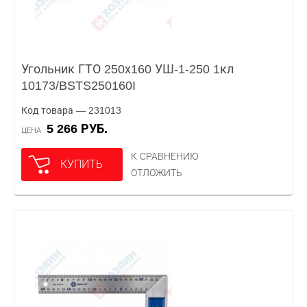
Угольник ГТО 250х160 УШ-1-250 1кл
10173/BSTS250160I
Код товара — 231013
5 266 РУБ.
ЦЕНА
К СРАВНЕНИЮ
КУПИТЬ
ОТЛОЖИТЬ