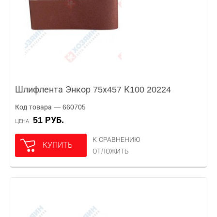
Шлифлента Энкор 75х457 К100 20224
Код товара — 660705
51 РУБ.
ЦЕНА
К СРАВНЕНИЮ
КУПИТЬ
ОТЛОЖИТЬ