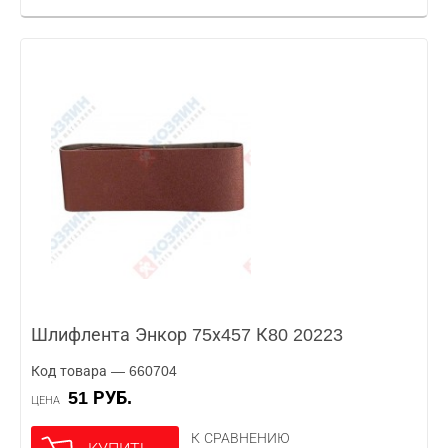
Шлифлента Энкор 75х457 К80 20223
Код товара — 660704
51 РУБ.
ЦЕНА
К СРАВНЕНИЮ