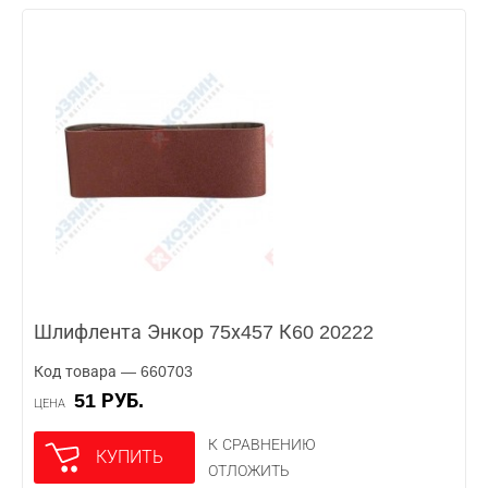
Шлифлента Энкор 75х457 К60 20222
Код товара — 660703
51 РУБ.
ЦЕНА
К СРАВНЕНИЮ
КУПИТЬ
ОТЛОЖИТЬ