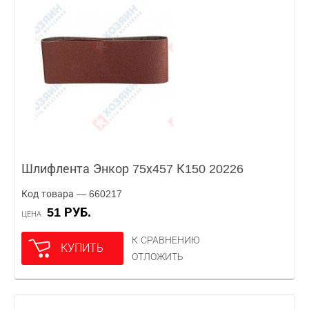
Шлифлента Энкор 75х457 К150 20226
Код товара — 660217
51 РУБ.
ЦЕНА
К СРАВНЕНИЮ
КУПИТЬ
ОТЛОЖИТЬ