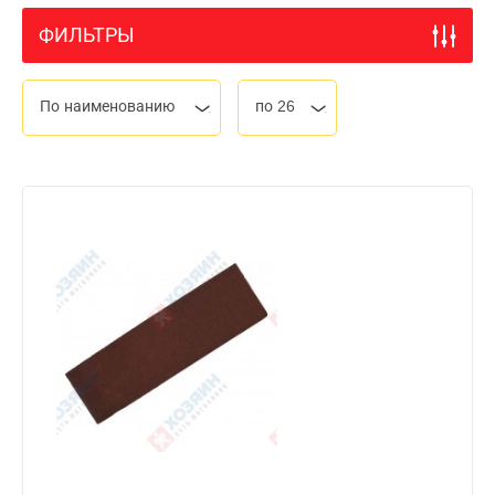
ФИЛЬТРЫ
По наименованию
по 26