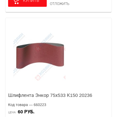
КУПИТЬ
ОТЛОЖИТЬ
Шлифлента Энкор 75х533 К150 20236
Код товара — 660223
60 РУБ.
ЦЕНА