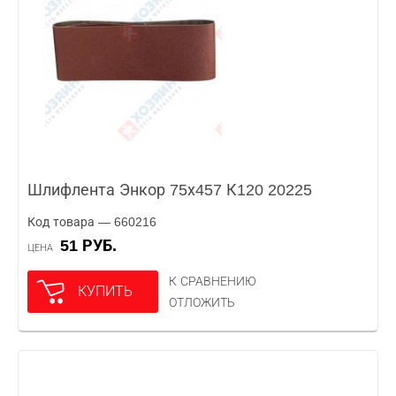
Шлифлента Энкор 75х457 К120 20225
Код товара — 660216
51 РУБ.
ЦЕНА
К СРАВНЕНИЮ
КУПИТЬ
ОТЛОЖИТЬ