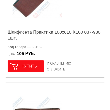
Шлифлента Практика 100х610 К100 037-930
1шт.
Код товара — 661028
105 РУБ.
ЦЕНА
К СРАВНЕНИЮ
КУПИТЬ
ОТЛОЖИТЬ