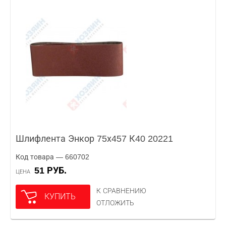
Шлифлента Энкор 75х457 К40 20221
Код товара — 660702
51 РУБ.
ЦЕНА
К СРАВНЕНИЮ
КУПИТЬ
ОТЛОЖИТЬ