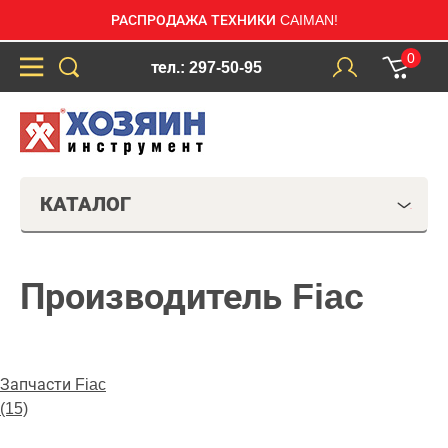
РАСПРОДАЖА ТЕХНИКИ CAIMAN!
0
тел.: 297-50-95
КАТАЛОГ
Производитель Fiac
Запчасти Fiac
(15)