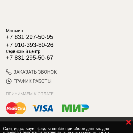
Магазин
+7 831 297-50-95
+7 910-393-80-26
Сервисный центр
+7 831 295-50-67
ЗАКАЗАТЬ ЗВОНОК
ГРАФИК РАБОТЫ
ПРИНИМАЕМ К ОПЛАТЕ
Cайт использует файлы cookie при сборе данных для
© 2017 Магазин Хозяин