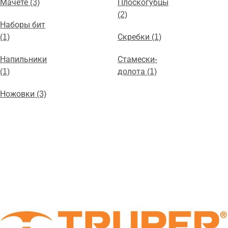
Мачете (3)
Плоскогубцы
(2)
Наборы бит
(1)
Скребки (1)
Напильники
Стамески-
(1)
долота (1)
Ножовки (3)