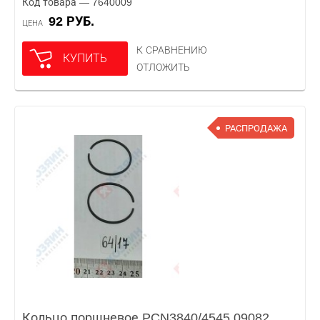
Код товара — 7640009
92 РУБ.
ЦЕНА
К СРАВНЕНИЮ
КУПИТЬ
ОТЛОЖИТЬ
РАСПРОДАЖА
Кольцо поршневое PCN3840/4545 09082