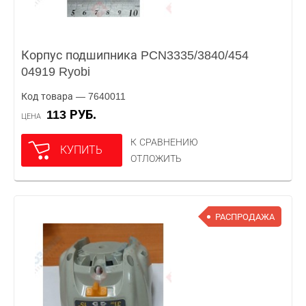
Корпус подшипника PCN3335/3840/454
04919 Ryobi
Код товара — 7640011
113 РУБ.
ЦЕНА
К СРАВНЕНИЮ
КУПИТЬ
ОТЛОЖИТЬ
РАСПРОДАЖА