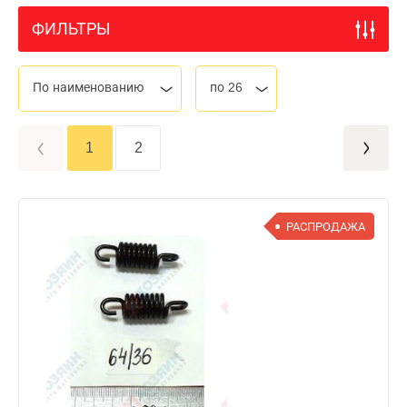
ФИЛЬТРЫ
По наименованию
по 26
1
2
РАСПРОДАЖА