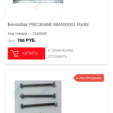
Бензобак PBC3046B 984550001 Ryobi
Код товара — 7640046
766 РУБ.
ЦЕНА
К СРАВНЕНИЮ
КУПИТЬ
ОТЛОЖИТЬ
РАСПРОДАЖА