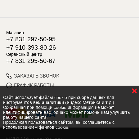
Магазин
+7 831 297-50-95
+7 910-393-80-26
Сервисный центр
+7 831 295-50-67
ЗАКАЗАТЬ ЗВОНОК
ГРАФИК РАБОТЫ
Cайт использует файлы cookie при сборе данных для
ПРИНИМАЕМ К ОПЛАТЕ
инструментов веб-аналитики (Яндекс.Метрика и т.д.)
Собранная при помощи cookie информация не может
идентифицировать вас, однако может помочь нам улучшить
работу нашего сайта.
Продолжая пользоваться сайтом, вы соглашаетесь с
использованием файлов cookie.
© 2017 Магазин Хозяин