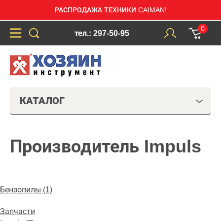
РАСПРОДАЖА ТЕХНИКИ CAIMAN!
0
тел.: 297-50-95
КАТАЛОГ
Производитель Impuls
Бензопилы (1)
Запчасти