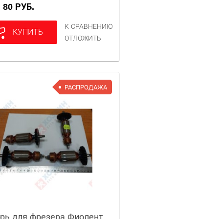
80 РУБ.
А
К СРАВНЕНИЮ
КУПИТЬ
ОТЛОЖИТЬ
РАСПРОДАЖА
рь для фрезера Фиолент