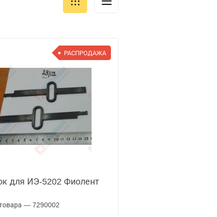
РАСПРОДАЖА
к для ИЭ-5202 Фиолент
товара — 7290002