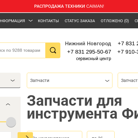
РАСПРОДАЖА ТЕХНИКИ CAIMAN!
НФОРМАЦИЯ
КОНТАКТЫ
СТАТУС ЗАКАЗА
ОТЛОЖЕНО
(0)
С
+7 831 
Нижний Новгород
+7 831 295-50-67
+7 910-
сервисный центр
Запчасти
Запчаст
Запчасти для
инструмента Ф