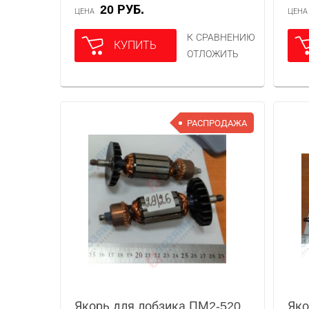
20 РУБ.
ЦЕНА
ЦЕН
К СРАВНЕНИЮ
КУПИТЬ
ОТЛОЖИТЬ
РАСПРОДАЖА
Якорь для лобзика ПМ2-520
Яко