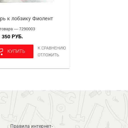
рь к лобзику Фиолент
товара — 7290003
350 РУБ.
А
К СРАВНЕНИЮ
КУПИТЬ
ОТЛОЖИТЬ
Правила интернет-