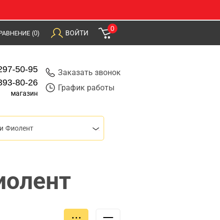
0
ВОЙТИ
РАВНЕНИЕ
(0)
297-50-95
Заказать звонок
393-80-26
График работы
магазин
и Фиолент
иолент