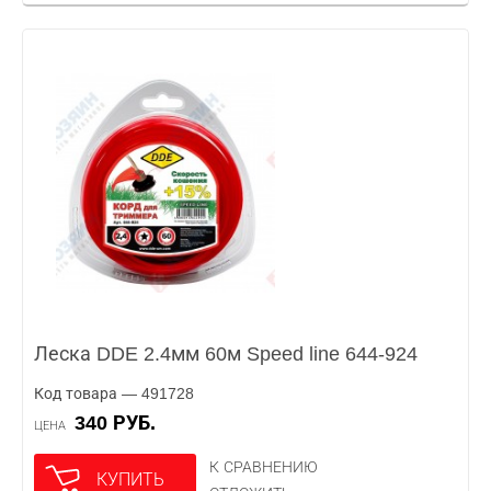
Леска DDE 2.4мм 60м Speed line 644-924
Код товара — 491728
340 РУБ.
ЦЕНА
К СРАВНЕНИЮ
КУПИТЬ