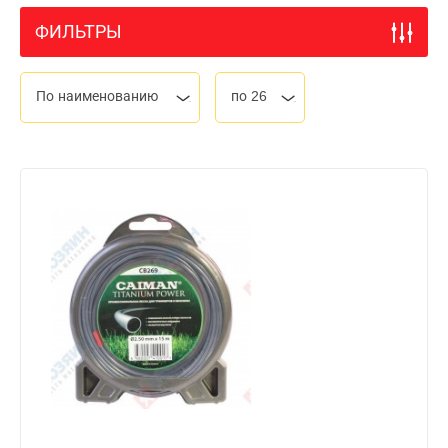
ФИЛЬТРЫ
По наименованию
по 26