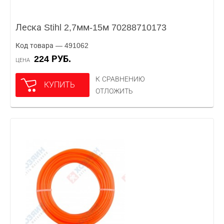
Леска Stihl 2,7мм-15м 70288710173
Код товара — 491062
224 РУБ.
ЦЕНА
К СРАВНЕНИЮ
КУПИТЬ
ОТЛОЖИТЬ