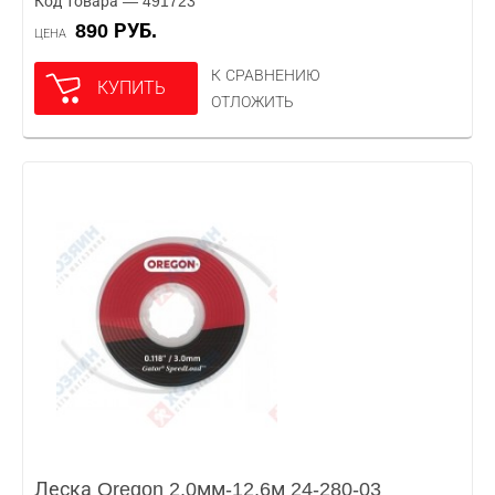
Код товара — 491723
890 РУБ.
ЦЕНА
К СРАВНЕНИЮ
КУПИТЬ
ОТЛОЖИТЬ
Леска Oregon 2,0мм-12,6м 24-280-03