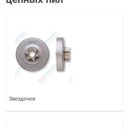
Звездочки