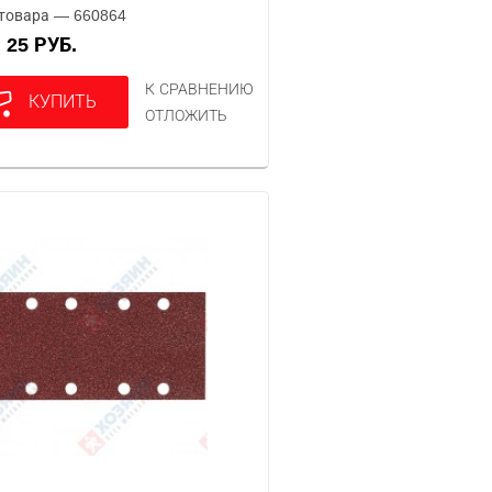
товара — 660864
25 РУБ.
А
К СРАВНЕНИЮ
КУПИТЬ
ОТЛОЖИТЬ