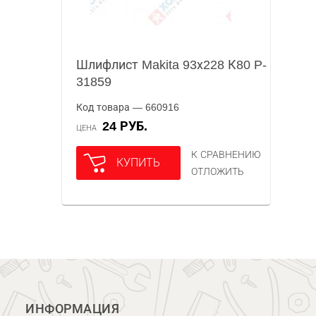
Шлифлист Makita 93х228 К80 P-
31859
Код товара — 660916
24 РУБ.
ЦЕНА
К СРАВНЕНИЮ
КУПИТЬ
ОТЛОЖИТЬ
ИНФОРМАЦИЯ