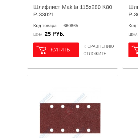
Шлифлист Makita 115х280 К80
Шли
P-33021
P-3
Код товара — 660865
Код 
25 РУБ.
ЦЕНА
ЦЕН
К СРАВНЕНИЮ
КУПИТЬ
ОТЛОЖИТЬ