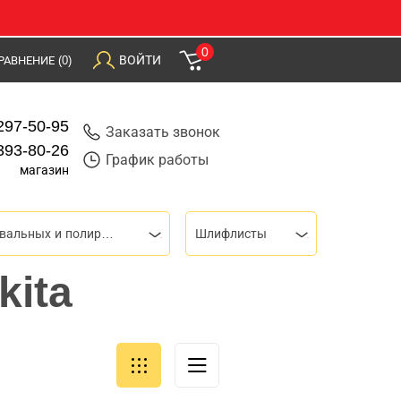
0
ВОЙТИ
РАВНЕНИЕ
(0)
297-50-95
Заказать звонок
393-80-26
График работы
магазин
Для шлифовальных и полировальных машин
Шлифлисты
ita