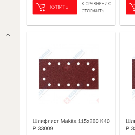
К СРАВНЕНИЮ
КУПИТЬ
ОТЛОЖИТЬ
Шлифлист Makita 115х280 К40
Шли
P-33009
P-3