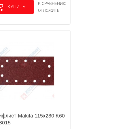
К СРАВНЕНИЮ
КУПИТЬ
ОТЛОЖИТЬ
флист Makita 115х280 К60
3015