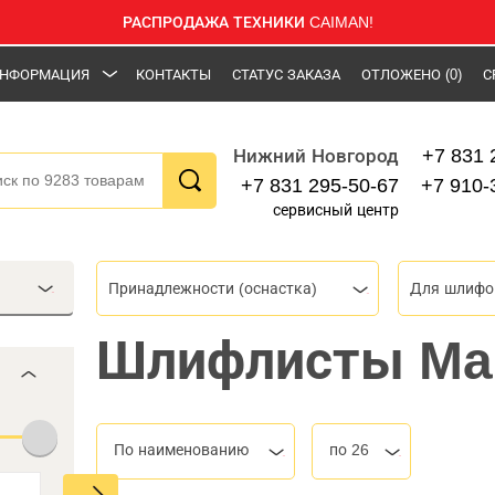
РАСПРОДАЖА ТЕХНИКИ CAIMAN!
НФОРМАЦИЯ
КОНТАКТЫ
СТАТУС ЗАКАЗА
ОТЛОЖЕНО
(0)
С
+7 831 
Нижний Новгород
+7 831 295-50-67
+7 910-
сервисный центр
Принадлежности (оснастка)
Шлифлисты Mak
По наименованию
по 26