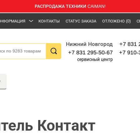
РАСПРОДАЖА ТЕХНИКИ CAIMAN!
НФОРМАЦИЯ
КОНТАКТЫ
СТАТУС ЗАКАЗА
ОТЛОЖЕНО
(0)
С
+7 831 
Нижний Новгород
+7 831 295-50-67
+7 910-
сервисный центр
тель Контакт