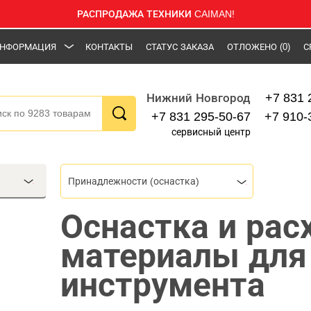
РАСПРОДАЖА ТЕХНИКИ CAIMAN!
НФОРМАЦИЯ
КОНТАКТЫ
СТАТУС ЗАКАЗА
ОТЛОЖЕНО
(0)
С
+7 831 
Нижний Новгород
+7 831 295-50-67
+7 910-
сервисный центр
Принадлежности (оснастка)
Оснастка и ра
материалы для
инструмента