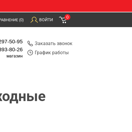
0
ВОЙТИ
РАВНЕНИЕ
(0)
297-50-95
Заказать звонок
393-80-26
График работы
магазин
сходные