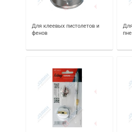
Для клеевых пистолетов и
Для
фенов
пне