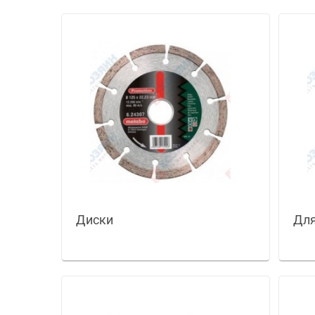
Диски
Для