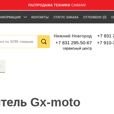
РАСПРОДАЖА ТЕХНИКИ CAIMAN!
НФОРМАЦИЯ
КОНТАКТЫ
СТАТУС ЗАКАЗА
ОТЛОЖЕНО
(0)
С
+7 831 
Нижний Новгород
+7 831 295-50-67
+7 910-
сервисный центр
тель Gx-moto