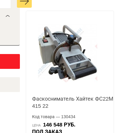
Фаскосниматель Хайтек ФС22М
415 22
Код товара — 130434
146 548 РУБ.
ЦЕНА
ПОД ЗАКАЗ