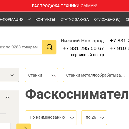
РАСПРОДАЖА ТЕХНИКИ CAIMAN!
НФОРМАЦИЯ
КОНТАКТЫ
СТАТУС ЗАКАЗА
ОТЛОЖЕНО
(0)
С
+7 831 
Нижний Новгород
+7 831 295-50-67
+7 910-
сервисный центр
Станки
Станки металлообрабатывающие
Фаскоснимател
По наименованию
по 26