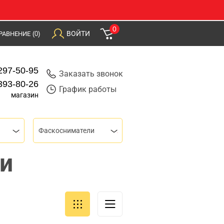
0
ВОЙТИ
РАВНЕНИЕ
(0)
297-50-95
Заказать звонок
393-80-26
График работы
магазин
Фаскосниматели
и