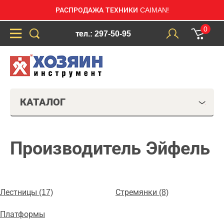
РАСПРОДАЖА ТЕХНИКИ CAIMAN!
0
тел.: 297-50-95
КАТАЛОГ
Производитель Эйфель
Лестницы (17)
Стремянки (8)
Платформы