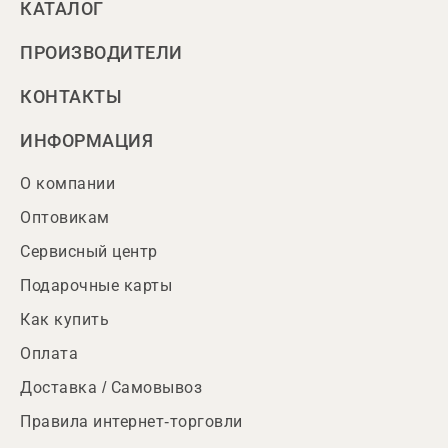
КАТАЛОГ
ПРОИЗВОДИТЕЛИ
КОНТАКТЫ
ИНФОРМАЦИЯ
О компании
Оптовикам
Сервисный центр
Подарочные карты
Как купить
Оплата
Доставка / Самовывоз
Правила интернет-торговли