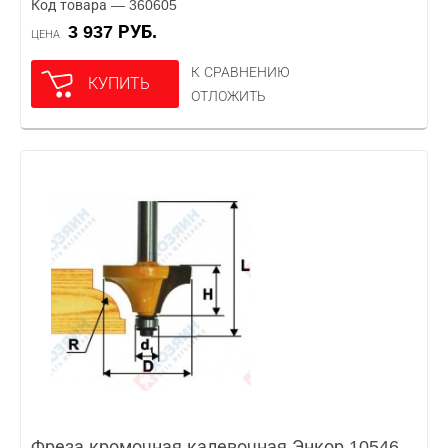
Код товара — 360605
3 937 РУБ.
ЦЕНА
К СРАВНЕНИЮ
КУПИТЬ
ОТЛОЖИТЬ
Фреза кромочная калевочная Энкор 10546