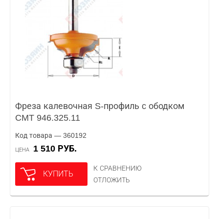
Фреза калевочная S-профиль c ободком
CMT 946.325.11
Код товара — 360192
1 510 РУБ.
ЦЕНА
К СРАВНЕНИЮ
КУПИТЬ
ОТЛОЖИТЬ