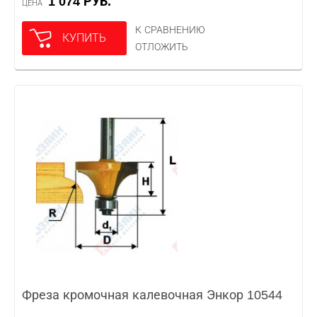
1 074 РУБ.
ЦЕНА
К СРАВНЕНИЮ
КУПИТЬ
ОТЛОЖИТЬ
Фреза кромочная калевочная Энкор 10544