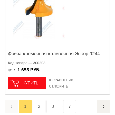
Фреза кромочная калевочная Энкор 9244
Код товара — 360253
1 655 РУБ.
ЦЕНА
К СРАВНЕНИЮ
КУПИТЬ
ОТЛОЖИТЬ
...
1
2
3
7