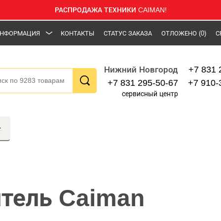
РАСПРОДАЖА ТЕХНИКИ CAIMAN!
НФОРМАЦИЯ
КОНТАКТЫ
СТАТУС ЗАКАЗА
ОТЛОЖЕНО
(0)
С
+7 831 
Нижний Новгород
+7 831 295-50-67
+7 910-
сервисный центр
тель Caiman