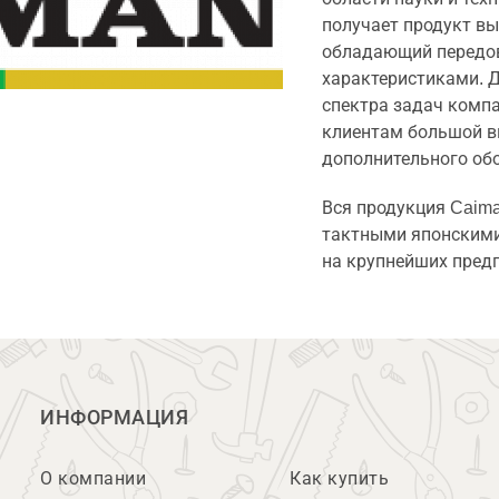
получает продукт вы
обладающий передо
характеристиками. 
спектра задач комп
клиентам большой в
дополнительного об
Вся продукция Caim
тактными японскими
на крупнейших пред
ИНФОРМАЦИЯ
О компании
Как купить