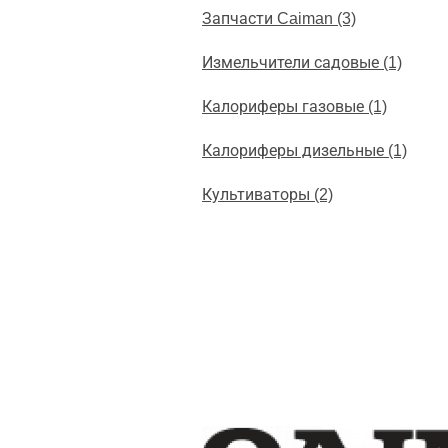
Запчасти Caiman (3)
Измельчители садовые (1)
Калориферы газовые (1)
Калориферы дизельные (1)
Культиваторы (2)