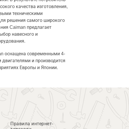
сокого качества изготовления,
выми техническими
Для решения самого широкого
ания Caiman предлагает
ыбор навесного и
орудования.
an оснащена современными 4-
 двигателями и производится
приятиях Европы и Японии.
Правила интернет-