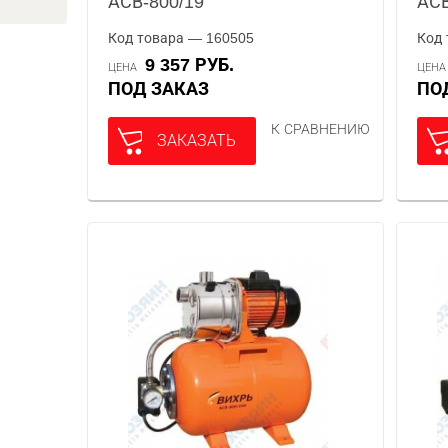
АСВ-800/19
АСВ
Код товара — 160505
Код 
9 357 РУБ.
ЦЕНА
ЦЕН
ПОД ЗАКАЗ
П
К СРАВНЕНИЮ
ЗАКАЗАТЬ