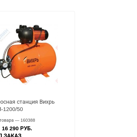
осная станция Вихрь
-1200/50
товара — 160388
16 290 РУБ.
А
ОД ЗАКАЗ