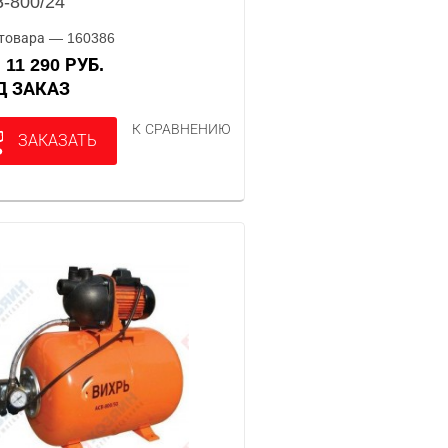
-800/24
товара — 160386
11 290 РУБ.
А
ОД ЗАКАЗ
К СРАВНЕНИЮ
ЗАКАЗАТЬ