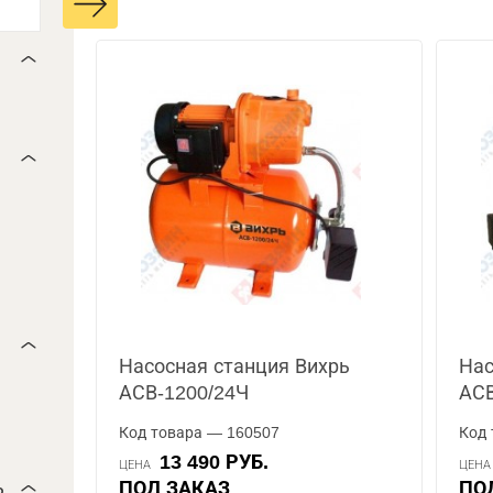
Насосная станция Вихрь
Нас
АСВ-1200/24Ч
АСВ
Код товара — 160507
Код 
13 490 РУБ.
ЦЕНА
ЦЕН
ь
ПОД ЗАКАЗ
П