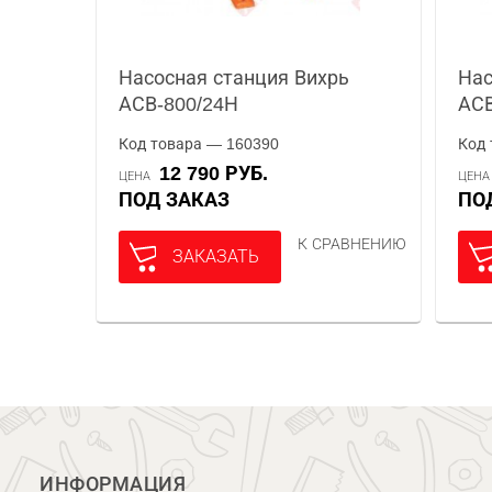
Насосная станция Вихрь
Нас
АСВ-800/24Н
АСВ
Код товара — 160390
Код 
12 790 РУБ.
ЦЕНА
ЦЕН
ПОД ЗАКАЗ
П
К СРАВНЕНИЮ
ЗАКАЗАТЬ
ИНФОРМАЦИЯ