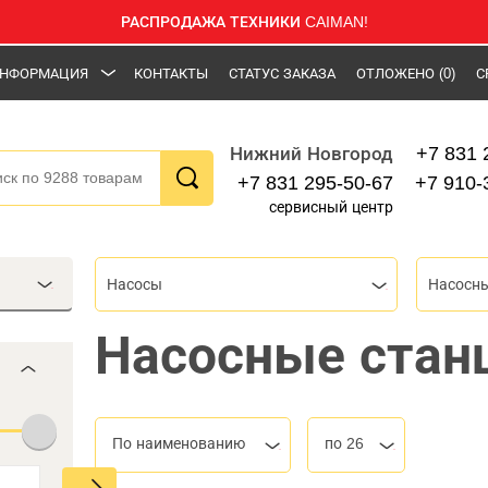
РАСПРОДАЖА ТЕХНИКИ CAIMAN!
НФОРМАЦИЯ
КОНТАКТЫ
СТАТУС ЗАКАЗА
ОТЛОЖЕНО
(0)
С
+7 831 
Нижний Новгород
+7 831 295-50-67
+7 910-
сервисный центр
Насосы
Насосны
Насосные стан
По наименованию
по 26