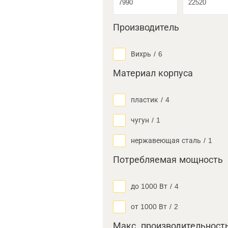
Производитель
Вихрь
/
6
Материал корпуса
пластик
/
4
чугун
/
1
нержавеющая сталь
/
1
Потребляемая мощность
до 1000 Вт
/
4
от 1000 Вт
/
2
Макс. производительност