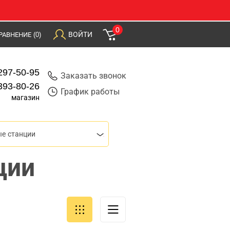
0
ВОЙТИ
РАВНЕНИЕ
(0)
297-50-95
Заказать звонок
393-80-26
График работы
магазин
е станции
ции