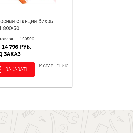
осная станция Вихрь
-800/50
товара — 160506
14 796 РУБ.
А
ОД ЗАКАЗ
К СРАВНЕНИЮ
ЗАКАЗАТЬ