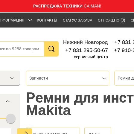
РАСПРОДАЖА ТЕХНИКИ CAIMAN!
НФОРМАЦИЯ
КОНТАКТЫ
СТАТУС ЗАКАЗА
ОТЛОЖЕНО
(0)
С
+7 831 
Нижний Новгород
+7 831 295-50-67
+7 910-
сервисный центр
Запчасти
Ремни д
Ремни для инс
Makita