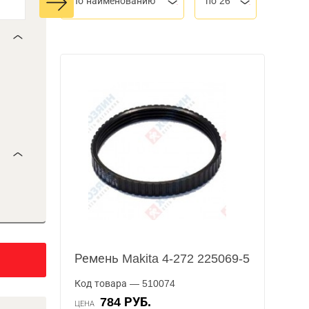
По наименованию
по 26
Ремень Makita 4-272 225069-5
Код товара — 510074
784 РУБ.
ЦЕНА