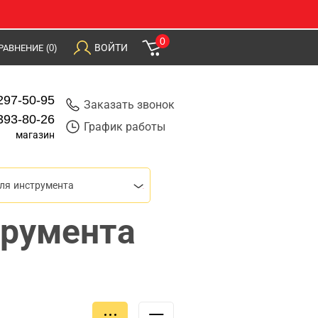
0
ВОЙТИ
РАВНЕНИЕ
(0)
297-50-95
Заказать звонок
393-80-26
График работы
магазин
ля инструмента
трумента