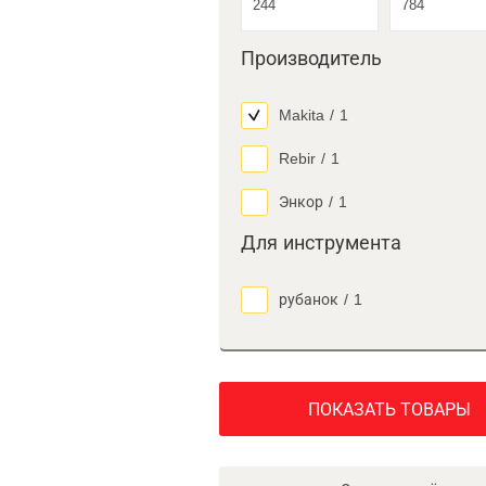
Производитель
Makita
/
1
Rebir
/
1
Энкор
/
1
Для инструмента
рубанок
/
1
ПОКАЗАТЬ ТОВАРЫ