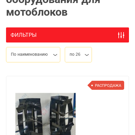
мотоблоков
ФИЛЬТРЫ
По наименованию
по 26
РАСПРОДАЖА