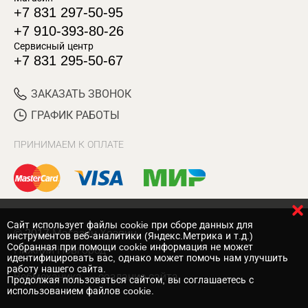
+7 831 297-50-95
+7 910-393-80-26
Сервисный центр
+7 831 295-50-67
ЗАКАЗАТЬ ЗВОНОК
ГРАФИК РАБОТЫ
ПРИНИМАЕМ К ОПЛАТЕ
Cайт использует файлы cookie при сборе данных для
© 2017 Магазин Хозяин
инструментов веб-аналитики (Яндекс.Метрика и т.д.)
Собранная при помощи cookie информация не может
Нижний Новгород
идентифицировать вас, однако может помочь нам улучшить
работу нашего сайта.
Вебмеханика
— создание сайта
Продолжая пользоваться сайтом, вы соглашаетесь с
использованием файлов cookie.