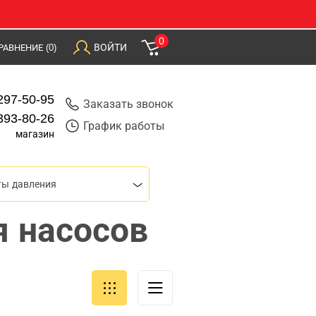
0
ВОЙТИ
РАВНЕНИЕ
(0)
297-50-95
Заказать звонок
393-80-26
График работы
магазин
ты давления
я насосов