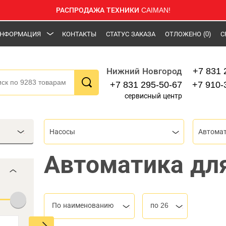
РАСПРОДАЖА ТЕХНИКИ CAIMAN!
НФОРМАЦИЯ
КОНТАКТЫ
СТАТУС ЗАКАЗА
ОТЛОЖЕНО
(0)
С
+7 831 
Нижний Новгород
+7 831 295-50-67
+7 910-
сервисный центр
Насосы
Автома
Автоматика дл
По наименованию
по 26