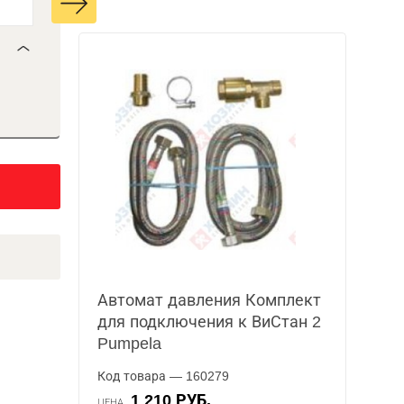
Автомат давления Комплект
для подключения к ВиСтан 2
Pumpela
Код товара — 160279
1 210 РУБ.
ЦЕНА