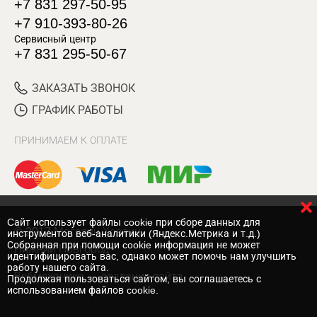
+7 831 297-50-95
+7 910-393-80-26
Сервисный центр
+7 831 295-50-67
ЗАКАЗАТЬ ЗВОНОК
ГРАФИК РАБОТЫ
ПРИНИМАЕМ К ОПЛАТЕ
Cайт использует файлы cookie при сборе данных для
© 2017 Магазин Хозяин
инструментов веб-аналитики (Яндекс.Метрика и т.д.)
Собранная при помощи cookie информация не может
Нижний Новгород
идентифицировать вас, однако может помочь нам улучшить
работу нашего сайта.
Вебмеханика
— создание сайта
Продолжая пользоваться сайтом, вы соглашаетесь с
использованием файлов cookie.