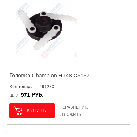
Головка Champion HT48 C5157
Код товара — 491280
971 РУБ.
ЦЕНА
К СРАВНЕНИЮ
КУПИТЬ
ОТЛОЖИТЬ