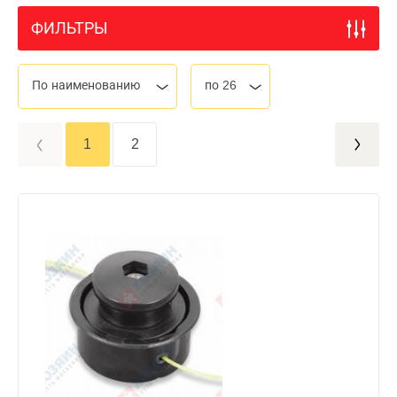
ФИЛЬТРЫ
По наименованию
по 26
1
2