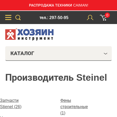
РАСПРОДАЖА ТЕХНИКИ CAIMAN!
0
тел.: 297-50-95
КАТАЛОГ
Производитель Steinel
Запчасти
Фены
Stienel (26)
строительные
(1)