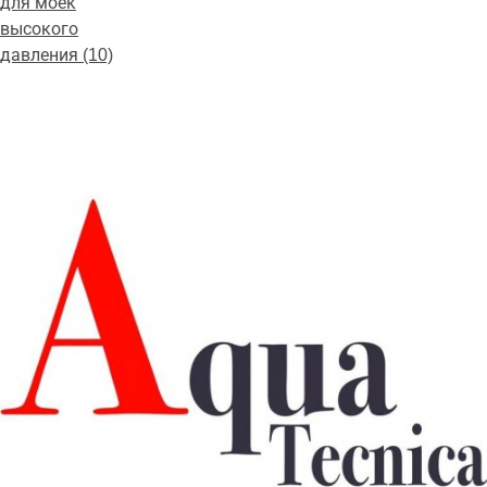
для моек
высокого
давления (10)