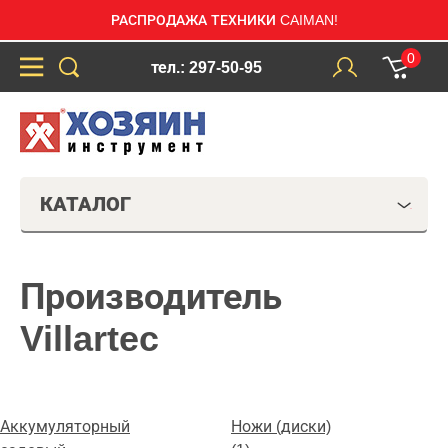
РАСПРОДАЖА ТЕХНИКИ CAIMAN!
0
тел.: 297-50-95
КАТАЛОГ
Производитель
Villartec
Аккумуляторный
Ножи (диски)