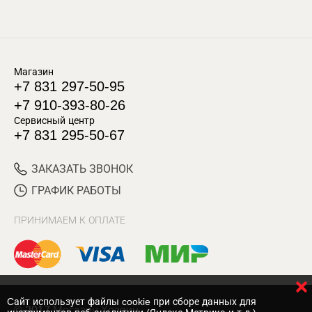
Магазин
+7 831 297-50-95
+7 910-393-80-26
Сервисный центр
+7 831 295-50-67
ЗАКАЗАТЬ ЗВОНОК
ГРАФИК РАБОТЫ
ПРИНИМАЕМ К ОПЛАТЕ
Cайт использует файлы cookie при сборе данных для
© 2017 Магазин Хозяин