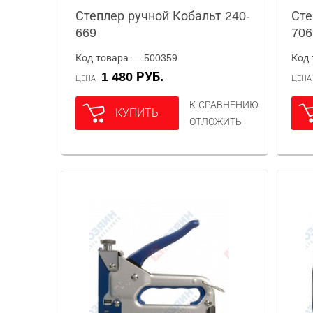
Степлер ручной Кобальт 240-
Сте
669
706
Код товара — 500359
Код 
1 480 РУБ.
ЦЕНА
ЦЕН
К СРАВНЕНИЮ
КУПИТЬ
ОТЛОЖИТЬ