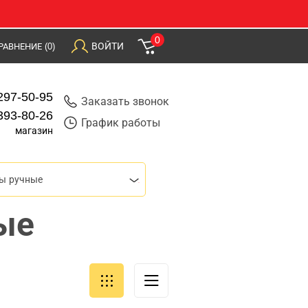
0
ВОЙТИ
РАВНЕНИЕ
(0)
297-50-95
Заказать звонок
393-80-26
График работы
магазин
ы ручные
ые