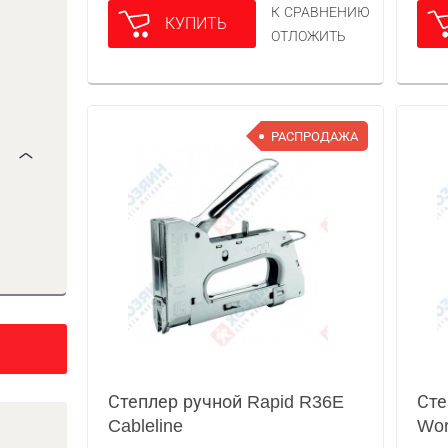
К СРАВНЕНИЮ
КУПИТЬ
ОТЛОЖИТЬ
РАСПРОДАЖА
Степлер ручной Rapid R36E
Сте
Cableline
Wor