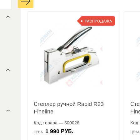
РАСПРОДАЖА
Степлер ручной Rapid R23
Сте
Fineline
Fin
Код товара — 500026
Код 
1 990 РУБ.
ЦЕНА
ЦЕН