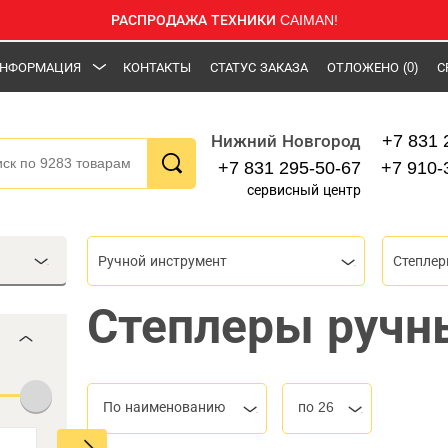
РАСПРОДАЖА ТЕХНИКИ CAIMAN!
НФОРМАЦИЯ
КОНТАКТЫ
СТАТУС ЗАКАЗА
ОТЛОЖЕНО
(0)
С
+7 831 
Нижний Новгород
+7 831 295-50-67
+7 910-
сервисный центр
Ручной инструмент
Степлер
Степлеры ручн
По наименованию
по 26