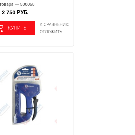
товара — 500058
2 750 РУБ.
А
К СРАВНЕНИЮ
КУПИТЬ
ОТЛОЖИТЬ