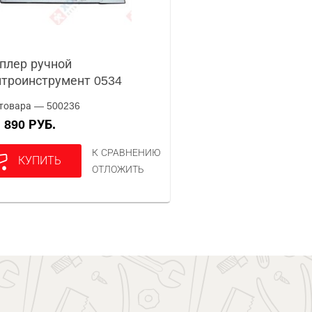
плер ручной
троинструмент 0534
товара — 500236
890 РУБ.
А
К СРАВНЕНИЮ
КУПИТЬ
ОТЛОЖИТЬ