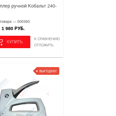
плер ручной Кобальт 240-
товара — 500360
1 980 РУБ.
А
К СРАВНЕНИЮ
КУПИТЬ
ОТЛОЖИТЬ
ВЫГОДНО!