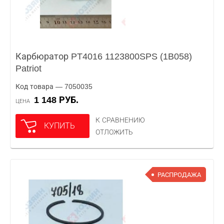
Карбюратор PT4016 1123800SPS (1B058)
Patriot
Код товара — 7050035
1 148 РУБ.
ЦЕНА
К СРАВНЕНИЮ
КУПИТЬ
ОТЛОЖИТЬ
РАСПРОДАЖА