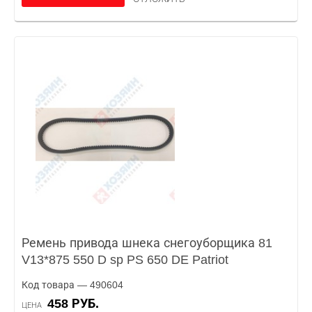
Ремень привода шнека снегоуборщика 81
V13*875 550 D sp PS 650 DE Patriot
Код товара — 490604
458 РУБ.
ЦЕНА