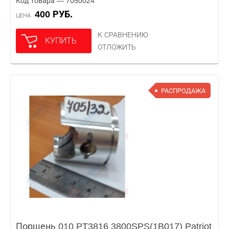
Код товара — 7050024
400 РУБ.
ЦЕНА
К СРАВНЕНИЮ
КУПИТЬ
ОТЛОЖИТЬ
РАСПРОДАЖА
Поршень 010 PT3816 3800SPS(1B017) Patriot