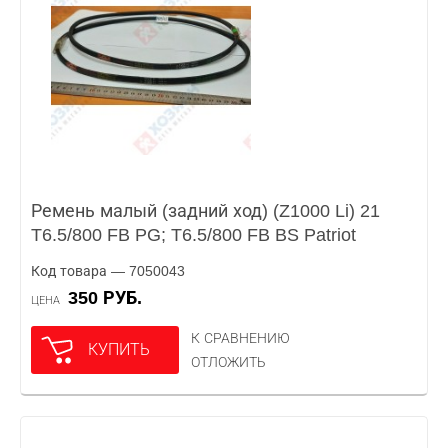
Ремень малый (задний ход) (Z1000 Li) 21
T6.5/800 FB PG; T6.5/800 FB BS Patriot
Код товара — 7050043
350 РУБ.
ЦЕНА
К СРАВНЕНИЮ
КУПИТЬ
ОТЛОЖИТЬ