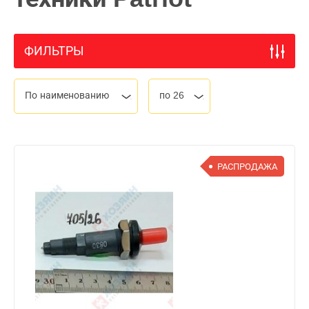
ФИЛЬТРЫ
По наименованию
по 26
РАСПРОДАЖА