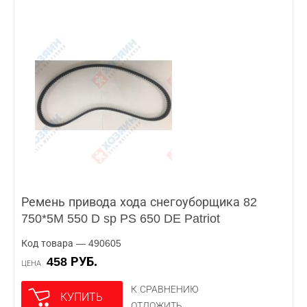
Ремень привода хода снегоуборщика 82
750*5M 550 D sp PS 650 DE Patriot
Код товара — 490605
458 РУБ.
ЦЕНА
К СРАВНЕНИЮ
КУПИТЬ
ОТЛОЖИТЬ