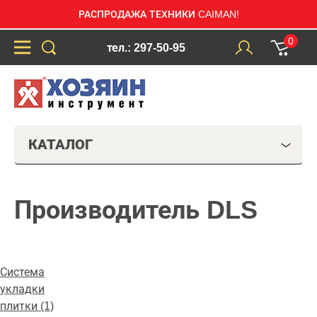
РАСПРОДАЖА ТЕХНИКИ CAIMAN!
0
тел.: 297-50-95
КАТАЛОГ
Производитель DLS
Система
укладки
плитки (1)