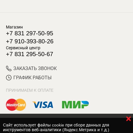
Магазин
+7 831 297-50-95
+7 910-393-80-26
Сервисный центр
+7 831 295-50-67
ЗАКАЗАТЬ ЗВОНОК
ГРАФИК РАБОТЫ
ПРИНИМАЕМ К ОПЛАТЕ
Cайт использует файлы cookie при сборе данных для
© 2017 Магазин Хозяин
инструментов веб-аналитики (Яндекс.Метрика и т.д.)