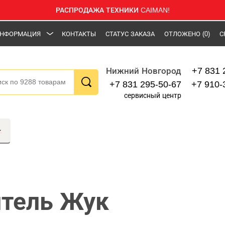
РАСПРОДАЖА ТЕХНИКИ CAIMAN!
НФОРМАЦИЯ
КОНТАКТЫ
СТАТУС ЗАКАЗА
ОТЛОЖЕНО
(0)
С
+7 831 
Нижний Новгород
+7 831 295-50-67
+7 910-
сервисный центр
тель Жук