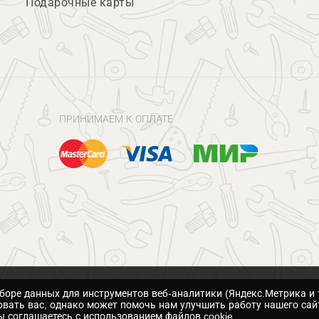
Подарочные карты
ПРИНИМАЕМ К ОПЛАТЕ
сборе данных для инструментов веб-аналитики (Яндекс.Метрика и 
вать вас, однако может помочь нам улучшить работу нашего сай
 соглашаетесь с использованием файлов cookie.