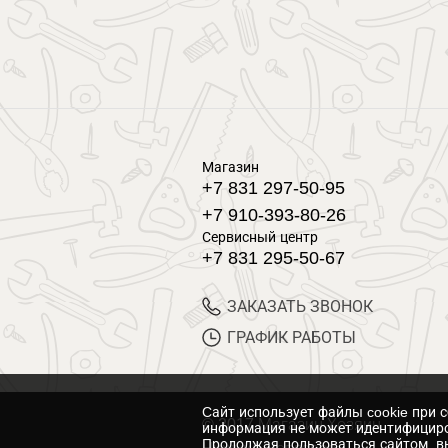
Магазин
+7 831 297-50-95
+7 910-393-80-26
Сервисный центр
+7 831 295-50-67
ЗАКАЗАТЬ ЗВОНОК
ГРАФИК РАБОТЫ
Cайт использует файлы cookie при 
© 2017 Магазин Хозяин
информация не может идентифициро
Продолжая пользоваться сайтом, вы