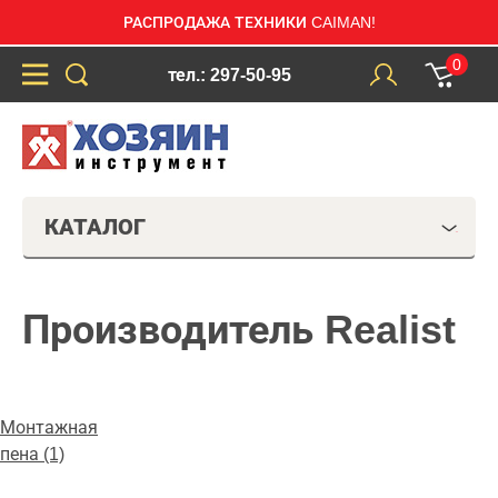
РАСПРОДАЖА ТЕХНИКИ CAIMAN!
0
тел.: 297-50-95
КАТАЛОГ
Производитель Realist
Монтажная
пена (1)