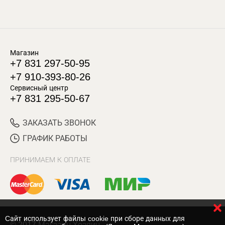
Магазин
+7 831 297-50-95
+7 910-393-80-26
Сервисный центр
+7 831 295-50-67
ЗАКАЗАТЬ ЗВОНОК
ГРАФИК РАБОТЫ
ПРИНИМАЕМ К ОПЛАТЕ
Cайт использует файлы cookie при сборе данных для
© 2017 Магазин Хозяин