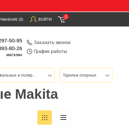
0
ВОЙТИ
РАВНЕНИЕ
(0)
297-50-95
Заказать звонок
393-80-26
График работы
магазин
Для шлифовальных и полировальных машин
Тарелки опорные
е Makita