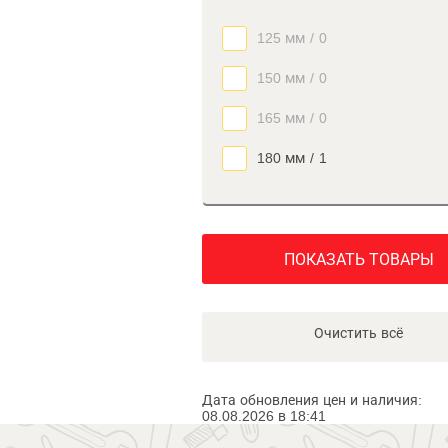
125 мм
/
0
150 мм
/
0
165 мм
/
0
180 мм
/
1
ПОКАЗАТЬ ТОВАРЫ
Очистить всё
Дата обновления цен и наличия:
08.08.2026 в 18:41