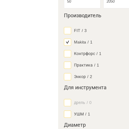
Производитель
FIT
/
3
Makita
/
1
Контрфорс
/
1
Практика
/
1
Энкор
/
2
Для инструмента
дрель
/
0
УШМ
/
1
Диаметр