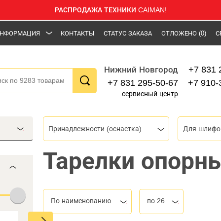
РАСПРОДАЖА ТЕХНИКИ CAIMAN!
НФОРМАЦИЯ
КОНТАКТЫ
СТАТУС ЗАКАЗА
ОТЛОЖЕНО
(0)
С
+7 831 
Нижний Новгород
+7 831 295-50-67
+7 910-
сервисный центр
Принадлежности (оснастка)
Тарелки опорны
По наименованию
по 26