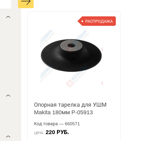
РАСПРОДАЖА
Опорная тарелка для УШМ
Makita 180мм P-05913
Код товара — 660571
220 РУБ.
ЦЕНА