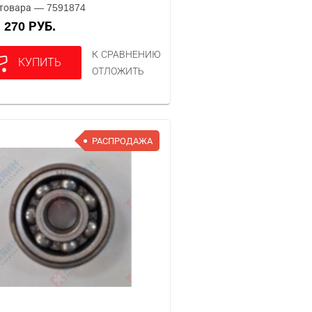
товара — 7591874
270 РУБ.
А
К СРАВНЕНИЮ
КУПИТЬ
ОТЛОЖИТЬ
РАСПРОДАЖА