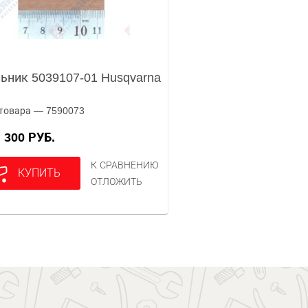
ьник 5039107-01 Husqvarna
товара — 7590073
300 РУБ.
А
К СРАВНЕНИЮ
КУПИТЬ
ОТЛОЖИТЬ