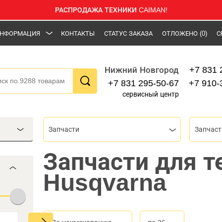
РАСПРОДАЖА ТЕХНИКИ CAIMAN!
НФОРМАЦИЯ
КОНТАКТЫ
СТАТУС ЗАКАЗА
ОТЛОЖЕНО
(0)
С
+7 831 
Нижний Новгород
+7 831 295-50-67
+7 910-
сервисный центр
Запчасти
Запчаст
Запчасти для т
Husqvarna