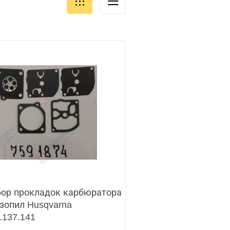
ор прокладок карбюратора
зопил Husqvarna
.137.141