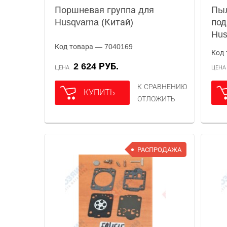
Поршневая группа для
Пыл
Husqvarna (Китай)
под
Hus
Код товара — 7040169
Код 
2 624 РУБ.
ЦЕНА
ЦЕН
К СРАВНЕНИЮ
КУПИТЬ
ОТЛОЖИТЬ
РАСПРОДАЖА