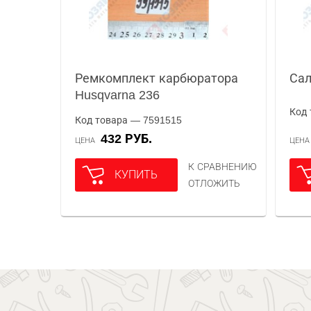
Ремкомплект карбюратора
Сал
Husqvarna 236
Код 
Код товара — 7591515
432 РУБ.
ЦЕНА
ЦЕН
К СРАВНЕНИЮ
КУПИТЬ
ОТЛОЖИТЬ