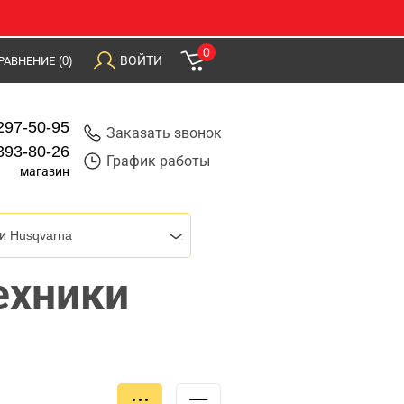
0
ВОЙТИ
РАВНЕНИЕ
(0)
297-50-95
Заказать звонок
393-80-26
График работы
магазин
и Husqvarna
ехники