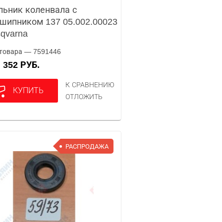
ьник коленвала с
шипником 137 05.002.00023
qvarna
товара — 7591446
352 РУБ.
А
К СРАВНЕНИЮ
КУПИТЬ
ОТЛОЖИТЬ
РАСПРОДАЖА