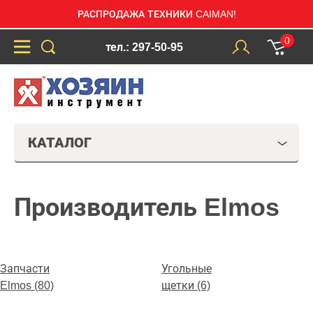
РАСПРОДАЖА ТЕХНИКИ CAIMAN!
0
тел.: 297-50-95
КАТАЛОГ
Производитель Elmos
Запчасти
Угольные
Elmos (80)
щетки (6)