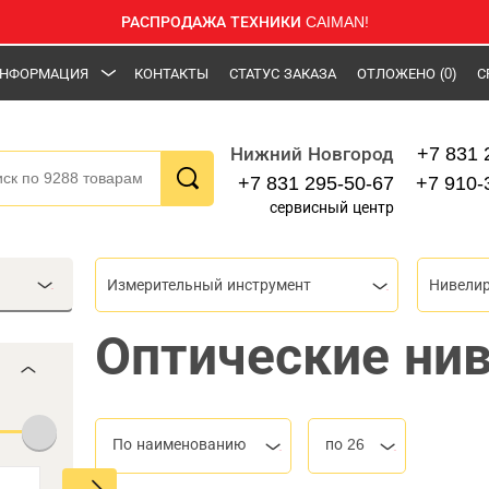
РАСПРОДАЖА ТЕХНИКИ CAIMAN!
НФОРМАЦИЯ
КОНТАКТЫ
СТАТУС ЗАКАЗА
ОТЛОЖЕНО
(0)
С
+7 831 
Нижний Новгород
+7 831 295-50-67
+7 910-
сервисный центр
Измерительный инструмент
Нивелир
Оптические ни
По наименованию
по 26