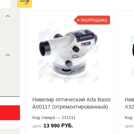
РАСПРОДАЖА
Нивелир оптический Ada Basis
Нив
А00117 (отремонтированный)
X3
Код товара — 231511
Код 
13 990 РУБ.
ЦЕНА
ЦЕН