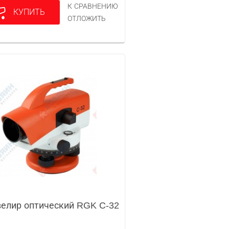
К СРАВНЕНИЮ
КУПИТЬ
ОТЛОЖИТЬ
елир оптический RGK C-32