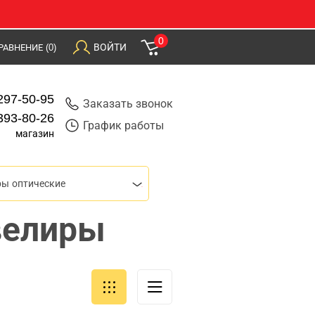
0
ВОЙТИ
РАВНЕНИЕ
(0)
297-50-95
Заказать звонок
393-80-26
График работы
магазин
ы оптические
велиры