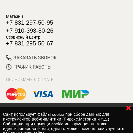
Магазин
+7 831 297-50-95
+7 910-393-80-26
Сервисный центр
+7 831 295-50-67
ЗАКАЗАТЬ ЗВОНОК
ГРАФИК РАБОТЫ
ПРИНИМАЕМ К ОПЛАТЕ
Cайт использует файлы cookie при сборе данных для
© 2017 Магазин Хозяин
инструментов веб-аналитики (Яндекс.Метрика и т.д.)
Собранная при помощи cookie информация не может
Нижний Новгород
идентифицировать вас, однако может помочь нам улучшить