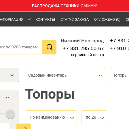
РАСПРОДАЖА ТЕХНИКИ CAIMAN!
НФОРМАЦИЯ
КОНТАКТЫ
СТАТУС ЗАКАЗА
ОТЛОЖЕНО
(0)
С
+7 831 
Нижний Новгород
+7 831 295-50-67
+7 910-
сервисный центр
Садовый инвентарь
Топоры
Топоры
По наименованию
по 26