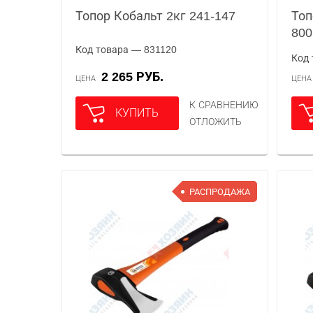
Топор Кобальт 2кг 241-147
Топ
800
Код товара — 831120
Код 
2 265 РУБ.
ЦЕНА
ЦЕН
К СРАВНЕНИЮ
КУПИТЬ
ОТЛОЖИТЬ
РАСПРОДАЖА