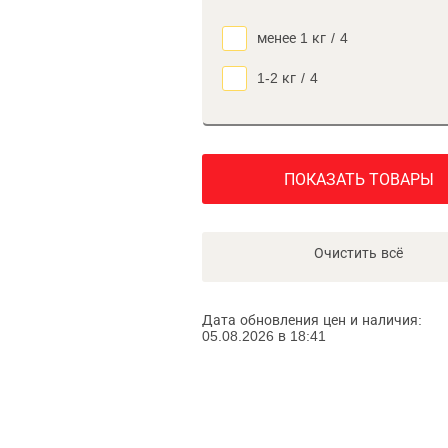
менее 1 кг
/
4
1-2 кг
/
4
ПОКАЗАТЬ ТОВАРЫ
Очистить всё
Дата обновления цен и наличия:
05.08.2026 в 18:41