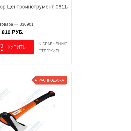
ор Центроинструмент 0611-
товара — 830901
810 РУБ.
А
К СРАВНЕНИЮ
КУПИТЬ
ОТЛОЖИТЬ
РАСПРОДАЖА