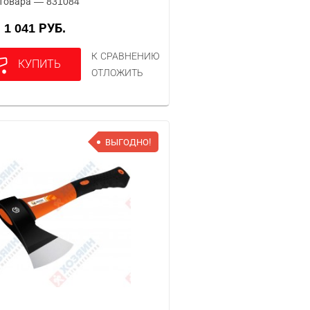
товара — 831084
1 041 РУБ.
А
К СРАВНЕНИЮ
КУПИТЬ
ОТЛОЖИТЬ
ВЫГОДНО!