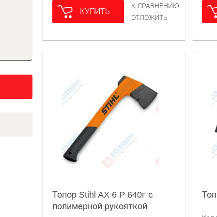
К СРАВНЕНИЮ
КУПИТЬ
ОТЛОЖИТЬ
Топор Stihl AX 6 P 640г с
Топ
полимерной рукояткой