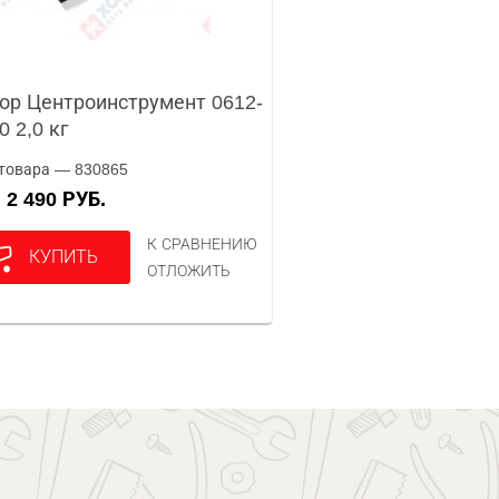
ор Центроинструмент 0612-
0 2,0 кг
товара — 830865
2 490 РУБ.
А
К СРАВНЕНИЮ
КУПИТЬ
ОТЛОЖИТЬ