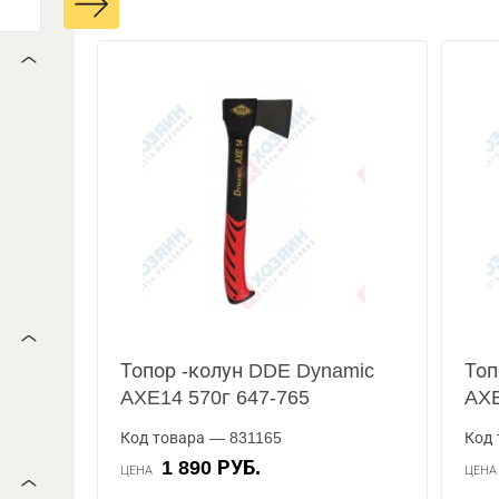
Топор -колун DDE Dynamic
Топ
AXE14 570г 647-765
AXE
Код товара — 831165
Код 
1 890 РУБ.
ЦЕНА
ЦЕН