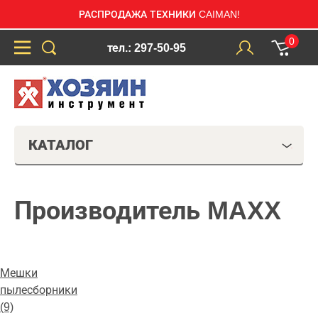
РАСПРОДАЖА ТЕХНИКИ CAIMAN!
0
тел.: 297-50-95
КАТАЛОГ
Производитель MAXX
Мешки
пылесборники
(9)