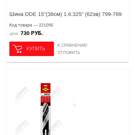
Шина DDE 15"(38см) 1.6:325" (62зв) 799-789
Код товара — 221095
730 РУБ.
ЦЕНА
К СРАВНЕНИЮ
КУПИТЬ
ОТЛОЖИТЬ