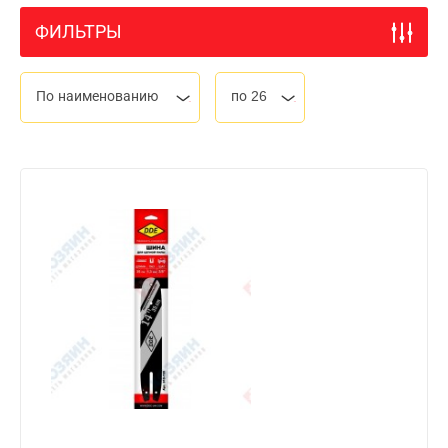
ФИЛЬТРЫ
По наименованию
по 26