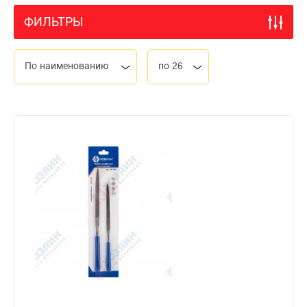
ФИЛЬТРЫ
По наименованию
по 26