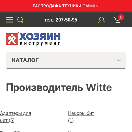
РАСПРОДАЖА ТЕХНИКИ CAIMAN!
0
тел.: 297-50-95
КАТАЛОГ
Производитель Witte
Адаптеры для
Наборы бит
бит (5)
(1)