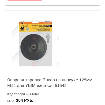
Опорная тарелка Энкор на липучке 125мм
М14 для УШМ жесткая 51542
Код товара — 660416
304 РУБ.
ЦЕНА