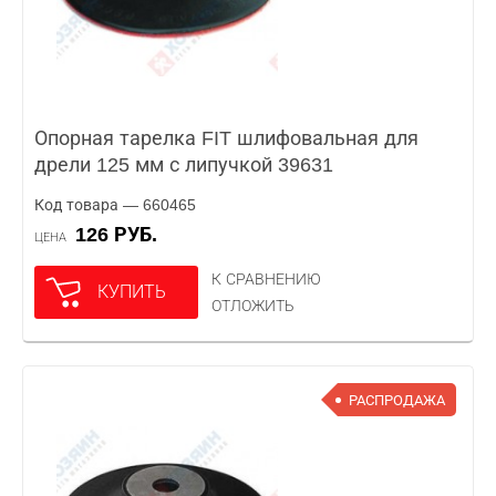
Опорная тарелка FIT шлифовальная для
дрели 125 мм с липучкой 39631
Код товара — 660465
126 РУБ.
ЦЕНА
К СРАВНЕНИЮ
КУПИТЬ
ОТЛОЖИТЬ
РАСПРОДАЖА