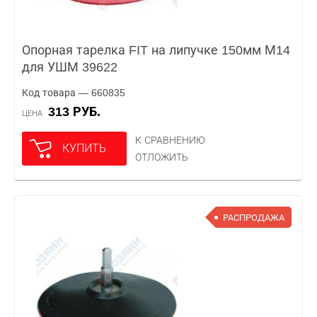
Опорная тарелка FIT на липучке 150мм М14
для УШМ 39622
Код товара — 660835
313 РУБ.
ЦЕНА
К СРАВНЕНИЮ
КУПИТЬ
ОТЛОЖИТЬ
РАСПРОДАЖА