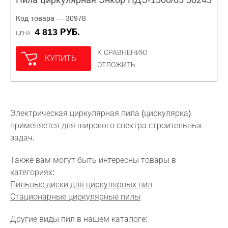
Пила циркулярная Энкор ПДЭ-1500/65 50245
Код товара — 30978
4 813 РУБ.
ЦЕНА
К СРАВНЕНИЮ
КУПИТЬ
ОТЛОЖИТЬ
Электрическая циркулярная пила (циркулярка)
применяется для широкого спектра строительных
задач.
Также вам могут быть интересны товары в
категориях:
Пильные диски для циркулярных пил
Стационарные циркулярные пилы
Другие виды пил в нашем каталоге: